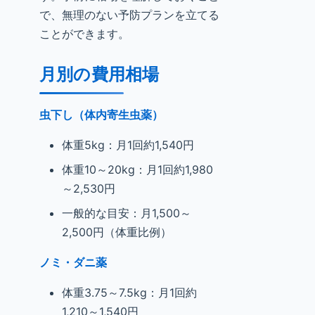
で、無理のない予防プランを立てる
ことができます。
月別の費用相場
虫下し（体内寄生虫薬）
体重5kg：月1回約1,540円
体重10～20kg：月1回約1,980
～2,530円
一般的な目安：月1,500～
2,500円（体重比例）
ノミ・ダニ薬
体重3.75～7.5kg：月1回約
1,210～1,540円