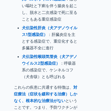
い嘔吐と下痢を伴う腸炎を起こ
し、脱水と二次感染で死に至る
こともある重症感染症
犬伝染性肝炎（犬アデノウイル
ス1型感染症）
：肝臓炎症を主
とする感染症で、重症化すると
多臓器不全に進行
犬伝染性喉頭気管炎（犬アデノ
ウイルス2型感染症）
：呼吸器
系の感染症で、ケンネルコフ
（犬舎咳）とも呼ばれる
これらの疾患に共通する特徴は、
対
症療法（症状を緩和する治療）しか
なく、根本的な治療法がない
という
ことです。つまり、予防ワクチンが