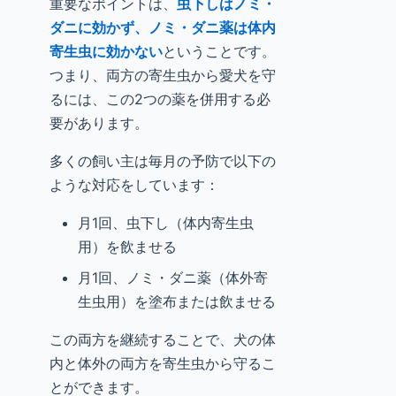
重要なポイントは、
虫下しはノミ・
ダニに効かず、ノミ・ダニ薬は体内
寄生虫に効かない
ということです。
つまり、両方の寄生虫から愛犬を守
るには、この2つの薬を併用する必
要があります。
多くの飼い主は毎月の予防で以下の
ような対応をしています：
月1回、虫下し（体内寄生虫
用）を飲ませる
月1回、ノミ・ダニ薬（体外寄
生虫用）を塗布または飲ませる
この両方を継続することで、犬の体
内と体外の両方を寄生虫から守るこ
とができます。