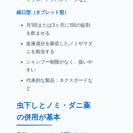
経口型（タブレット型）
月1回または3ヶ月に1回の錠剤
を飲ませる
血液成分を吸収したノミやマダ
ニを殺虫する
シャンプー制限がなく、扱いや
すい
代表的な製品：ネクスガードな
ど
虫下しとノミ・ダニ薬
の併用が基本