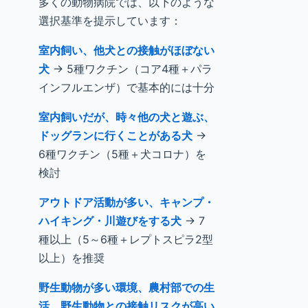
多くの動物病院では、以下のような
選択基準を提示しています：
室内飼い、他犬との接触がほぼない
犬
→ 5種ワクチン（コア4種＋パラ
インフルエンザ）で基本的には十分
室内飼いだが、時々他の犬と遊ぶ、
ドッグランに行くことがある犬
→
6種ワクチン（5種＋犬コロナ）を
検討
アウトドア活動が多い、キャンプ・
ハイキング・川遊びをする犬
→ 7
種以上（5～6種＋レプトスピラ2型
以上）を推奨
野生動物が多い環境、農村部での生
活、野生動物との接触リスクが高い