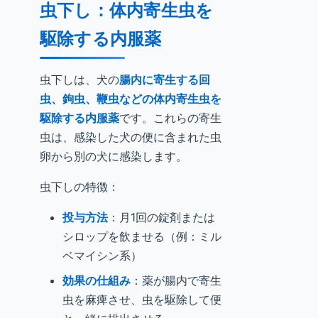
虫下し：体内寄生虫を
駆除する内服薬
虫下しは、犬の
腸内に寄生する回
虫、鉤虫、鞭虫などの体内寄生虫を
駆除する内服薬
です。これらの寄生
虫は、感染した犬の便に含まれた虫
卵から別の犬に感染します。
虫下しの特徴：
投与方法
：月1回の錠剤または
シロップを飲ませる（例：ミル
ベマイシン系）
効果の仕組み
：薬が腸内で寄生
虫を麻痺させ、虫を駆除して便