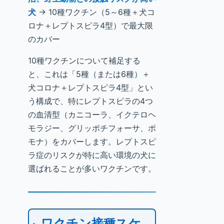
犬
→ 10種ワクチン（5～6種＋犬コ
ロナ＋レプトスピラ4型）で最大限
のカバー
10種ワクチンについて補足する
と、これは「5種（または6種）＋
犬コロナ＋レプトスピラ4型」とい
う構成で、特にレプトスピラの4つ
の血清型（カニコーラ、イクテロヘ
モラジー、グリッポチフォーサ、ポ
モナ）をカバーします。レプトスピ
ラ症のリスクが特に高い環境の犬に
選ばれることが多いワクチンです。
ワクチン接種スケ