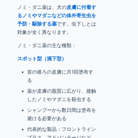
ノミ・ダニ薬は、犬の
皮膚に付着す
るノミやマダニなどの体外寄生虫を
予防・駆除する薬
です。虫下しとは
対象が全く異なります。
ノミ・ダニ薬の主な種類：
スポット型（滴下型）
首の後ろの皮膚に月1回塗布す
る
薬が皮膚の脂質に広がり、接触
したノミやマダニを殺虫する
シャンプーから数日間は塗布を
避ける必要がある
代表的な製品：フロントライン
プラス、アドバンテージなど