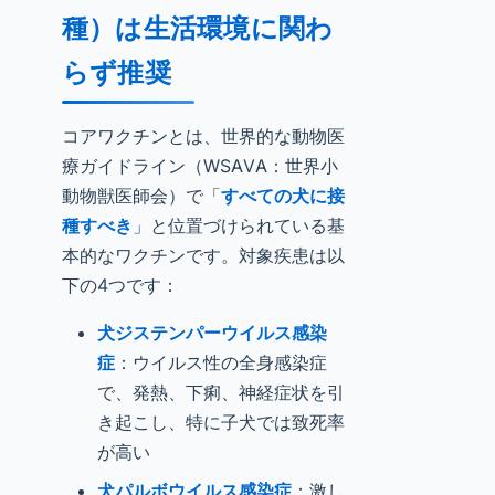
種）は生活環境に関わ
らず推奨
コアワクチンとは、世界的な動物医
療ガイドライン（WSAVA：世界小
動物獣医師会）で「
すべての犬に接
種すべき
」と位置づけられている基
本的なワクチンです。対象疾患は以
下の4つです：
犬ジステンパーウイルス感染
症
：ウイルス性の全身感染症
で、発熱、下痢、神経症状を引
き起こし、特に子犬では致死率
が高い
犬パルボウイルス感染症
：激し