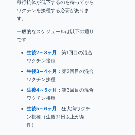
移行抗体が低下するのを待ってから
ワクチンを接種する必要がありま
す。
一般的なスケジュールは以下の通り
です：
生後2～3ヶ月
：第1回目の混合
ワクチン接種
生後3～4ヶ月
：第2回目の混合
ワクチン接種
生後4～5ヶ月
：第3回目の混合
ワクチン接種
生後5～6ヶ月
：狂犬病ワクチ
ン接種（生後91日以上が条
件）