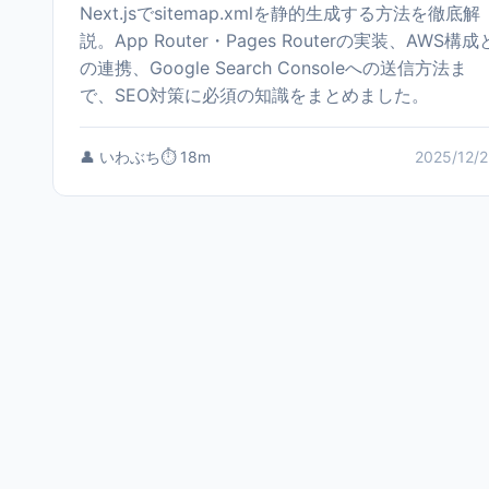
Next.jsでsitemap.xmlを静的生成する方法を徹底解
説。App Router・Pages Routerの実装、AWS構成
の連携、Google Search Consoleへの送信方法ま
で、SEO対策に必須の知識をまとめました。
👤 いわぶち
⏱️ 18m
2025/12/2