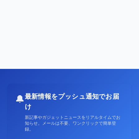
最新情報をプッシュ通知でお届
🔔
け
新記事やガジェットニュースをリアルタイムでお
知らせ。メールは不要、ワンクリックで簡単登
録。