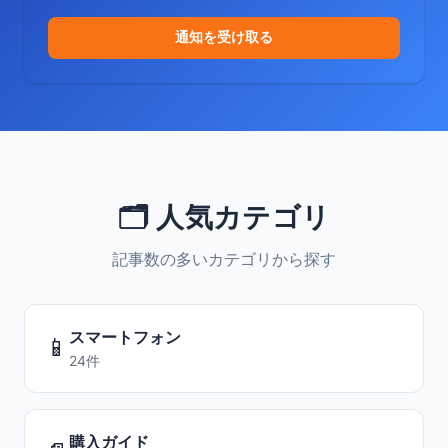
通知を受け取る
🗂️ 人気カテゴリ
記事数の多いカテゴリから探す
スマートフォン
📱
24件
購入ガイド