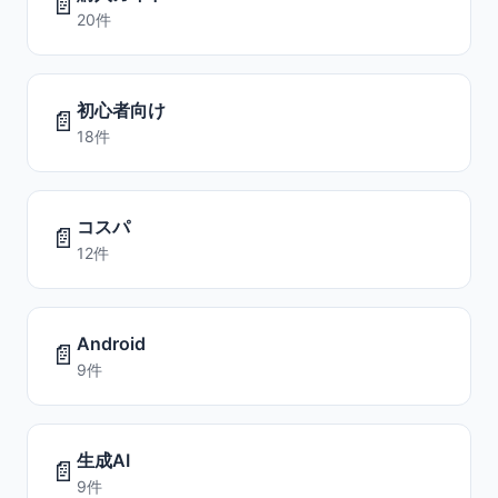
📄
20件
初心者向け
📄
18件
コスパ
📄
12件
Android
📄
9件
生成AI
📄
9件